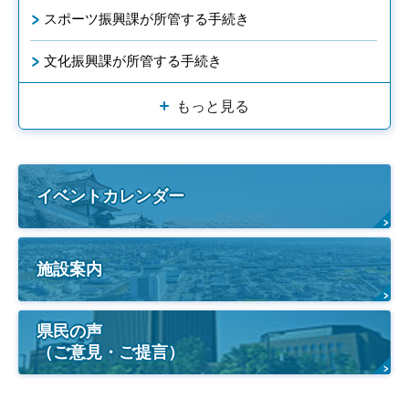
スポーツ振興課が所管する手続き
文化振興課が所管する手続き
もっと見る
イベントカレンダー
施設案内
県民の声
（ご意見・ご提言）