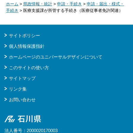
ホーム
>
県政情報・統計
>
申請・手続き
>
申請・届出・様式・
手続き
> 医療支援課が所管する手続き（医療従事者免許関連）
サイトポリシー
個人情報保護指針
ホームページのユニバーサルデザインについて
このサイトの使い方
サイトマップ
リンク集
お問い合わせ
石川県
法人番号：2000020170003