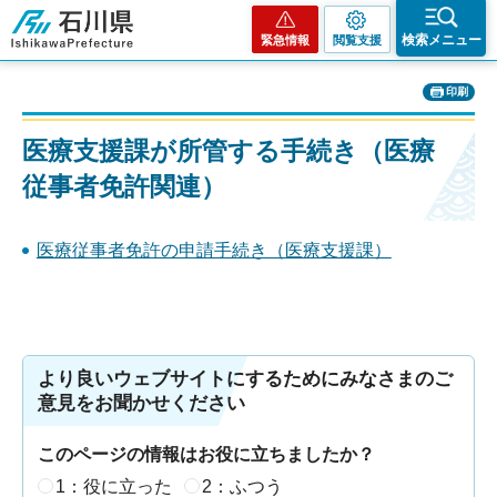
石川県
検索メニュー
緊急情報
閲覧支援
印刷
医療支援課が所管する手続き（医療
従事者免許関連）
医療従事者免許の申請手続き（医療支援課）
より良いウェブサイトにするためにみなさまのご
意見をお聞かせください
このページの情報はお役に立ちましたか？
1：役に立った
2：ふつう