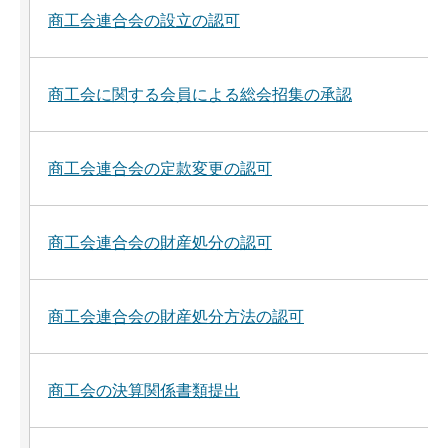
商工会連合会の設立の認可
商工会に関する会員による総会招集の承認
商工会連合会の定款変更の認可
商工会連合会の財産処分の認可
商工会連合会の財産処分方法の認可
商工会の決算関係書類提出