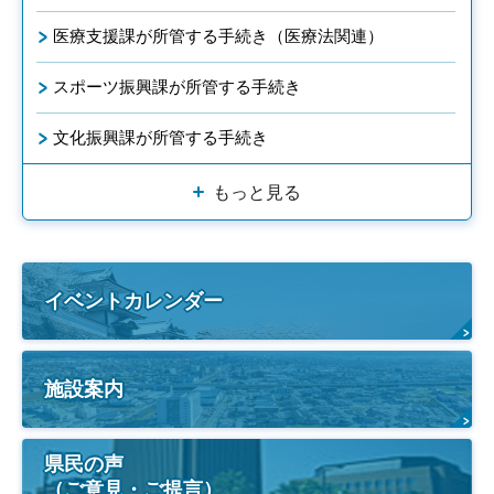
医療支援課が所管する手続き（医療法関連）
スポーツ振興課が所管する手続き
文化振興課が所管する手続き
もっと見る
イベントカレンダー
施設案内
県民の声
（ご意見・ご提言）