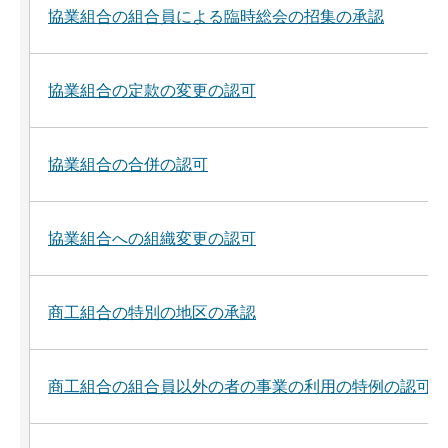
協業組合の組合員による臨時総会の招集の承認
協業組合の定款の変更の認可
協業組合の合併の認可
協業組合への組織変更の認可
商工組合の特別の地区の承認
商工組合の組合員以外の者の事業の利用の特例の認可