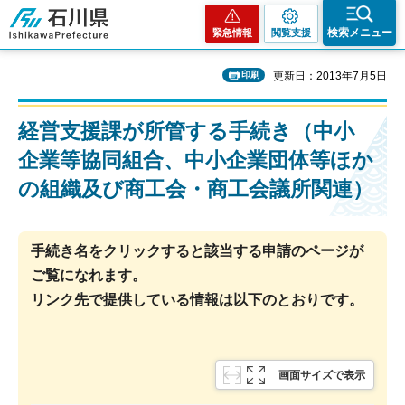
石川県
検索メニュー
緊急情報
閲覧支援
印刷
更新日：2013年7月5日
経営支援課が所管する手続き（中小
企業等協同組合、中小企業団体等ほか
の組織及び商工会・商工会議所関連）
手続き名をクリックすると該当する申請のページが
ご覧になれます。
リンク先で提供している情報は以下のとおりです。
画面サイズで表示