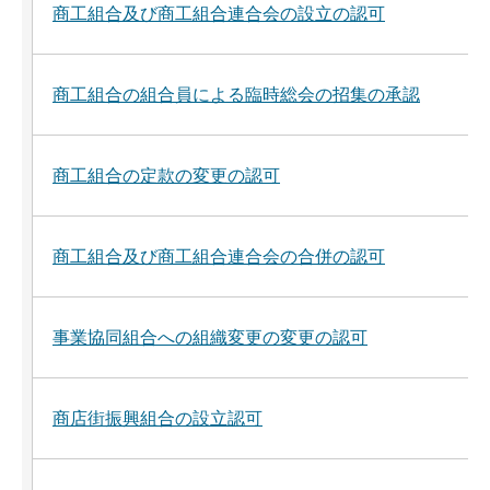
商工組合及び商工組合連合会の設立の認可
商工組合の組合員による臨時総会の招集の承認
商工組合の定款の変更の認可
商工組合及び商工組合連合会の合併の認可
事業協同組合への組織変更の変更の認可
商店街振興組合の設立認可