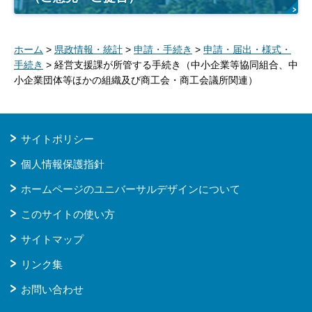
ホーム
>
県政情報・統計
>
申請・手続き
>
申請・届出・様式・
手続き
> 経営支援課が所管する手続き（中小企業等協同組合、中
小企業団体等ほかの組織及び商工会・商工会議所関連）
サイトポリシー
個人情報保護指針
ホームページのユニバーサルデザインについて
このサイトの使い方
サイトマップ
リンク集
お問い合わせ