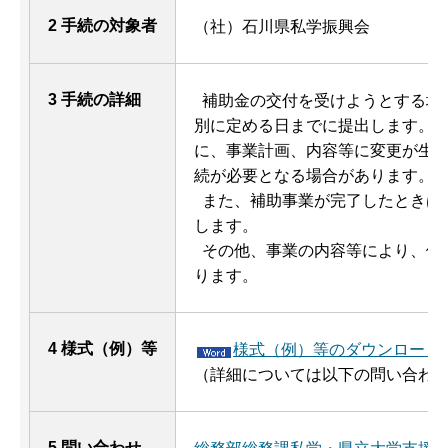
2 手続の対象者
（社）石川県私学振興会
3 手続の詳細
補
助金の交付を受けようとする場
別に定める日までに提出します。
に、事業計画、内容等に変更が生
続が必要となる場合があります。
ま
た、補助事業が完了したときは
します。
そ
の他、事業の内容等により、他
ります。
4 様式（例）等
様式（例）等のダウンロード（
（詳細については以下の問い合わ
5 問い合わせ