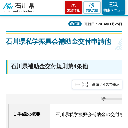
石川県
検索メニュー
緊急情報
閲覧支援
印刷
更新日：2016年1月25日
石川県私学振興会補助金交付申請他
石川県補助金交付規則第4条他
画面サイズで表示
1 手続の概要
石川県私学振興会補助金の交付を