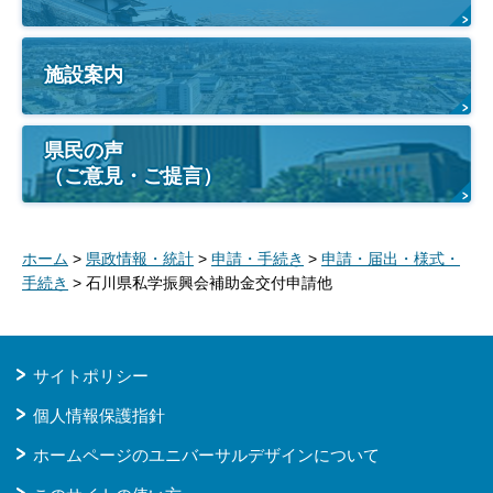
施設案内
県民の声
（ご意見・ご提言）
ホーム
>
県政情報・統計
>
申請・手続き
>
申請・届出・様式・
手続き
> 石川県私学振興会補助金交付申請他
サイトポリシー
個人情報保護指針
ホームページのユニバーサルデザインについて